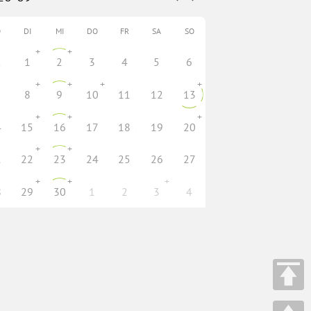
O
DI
MI
DO
FR
SA
SO
+
+
1
1
2
3
4
5
6
+
+
+
+
8
9
10
11
12
13
+
+
+
4
15
16
17
18
19
20
+
+
1
22
23
24
25
26
27
+
+
+
8
29
30
1
2
3
4