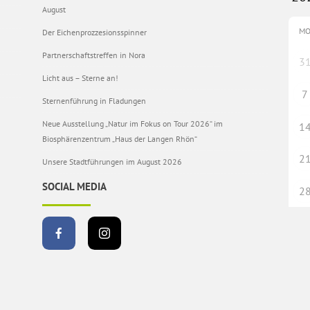
August
M
Der Eichenprozzesionsspinner
Partnerschaftstreffen in Nora
3
Licht aus – Sterne an!
7
Sternenführung in Fladungen
Neue Ausstellung „Natur im Fokus on Tour 2026“ im
1
Biosphärenzentrum „Haus der Langen Rhön“
2
Unsere Stadtführungen im August 2026
SOCIAL MEDIA
2