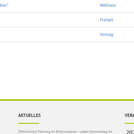
eben"
Wellness
Freizeit
Vortrag
AKTUELLES
VER
Öffentlilche Führung im Rhönmuseum – jeden Donnerstag im