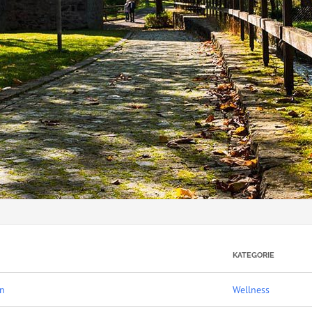
KATEGORIE
on
Wellness