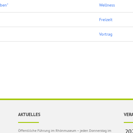
eben"
Wellness
Freizeit
Vortrag
AKTUELLES
VER
Öffentlilche Führung im Rhönmuseum – jeden Donnerstag im