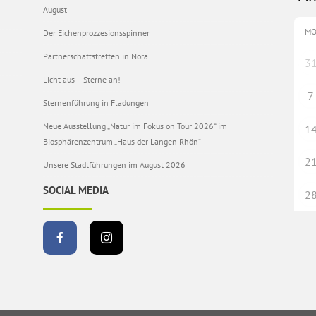
August
M
Der Eichenprozzesionsspinner
Partnerschaftstreffen in Nora
3
Licht aus – Sterne an!
7
Sternenführung in Fladungen
Neue Ausstellung „Natur im Fokus on Tour 2026“ im
1
Biosphärenzentrum „Haus der Langen Rhön“
2
Unsere Stadtführungen im August 2026
SOCIAL MEDIA
2