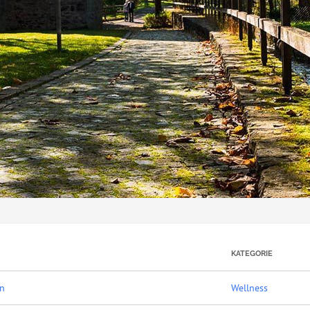
KATEGORIE
on
Wellness