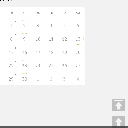
O
DI
MI
DO
FR
SA
SO
+
+
1
1
2
3
4
5
6
+
+
+
+
8
9
10
11
12
13
+
+
+
4
15
16
17
18
19
20
+
+
1
22
23
24
25
26
27
+
+
+
8
29
30
1
2
3
4