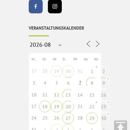
VERANSTALTUNGSKALENDER
MO
DI
MI
DO
FR
SA
SO
+
27
28
29
30
31
1
2
+
7
3
4
5
6
8
9
10
11
12
13
14
15
16
+
+
17
21
18
19
20
22
23
+
24
25
26
28
27
29
30
+
31
1
4
2
3
5
6