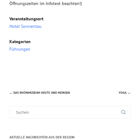
Öffnungszeiten im Infotext beachten!)
Veranstaltungsort
Hotel Sonnentau
Kategorien
Führungen
←
DAS RHÖNMUSEUM HEUTE UND MORGEN
YOGA
→
Beitragsnavigation
Suche
nach:
AKTUELLE NACHRICHTEN AUS DER REGION