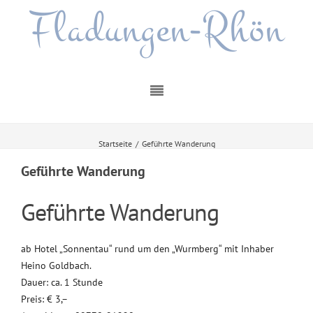
Fladungen-Rhön
Startseite
/
Geführte Wanderung
Geführte Wanderung
Geführte Wanderung
ab Hotel „Sonnentau“ rund um den „Wurmberg“ mit Inhaber
Heino Goldbach.
Dauer: ca. 1 Stunde
Preis: € 3,–