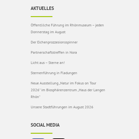
AKTUELLES
Öffentlilche Führung im Rhönmuseum – jeden
Donnerstag im August
Der Eichenprozzesionsspinner
Partnerschaftstreffen in Nora
Licht aus – Sterne an!
Sternenführung in Fladungen
Neue Ausstellung „Natur im Fokus on Tour
2026“ im Biosphärenzentrum „Haus der Langen
Rhön“
Unsere Stadtführungen im August 2026
SOCIAL MEDIA