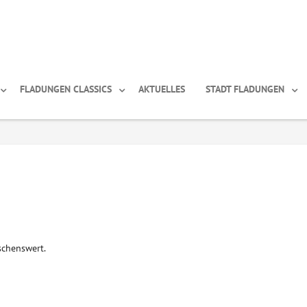
FLADUNGEN CLASSICS
AKTUELLES
STADT FLADUNGEN
schenswert.