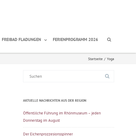
FREIBAD FLADUNGEN
FERIENPROGRAMM 2026
Startseite
/
Yoga
Suche
nach:
AKTUELLE NACHRICHTEN AUS DER REGION
Öffentlilche Führung im Rhönmuseum – jeden
Donnerstag im August
Der Eichenprozzesionsspinner