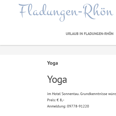
Fladungen-Rhön
URLAUB IN FLADUNGEN-RHÖN
Yoga
Yoga
im Hotel Sonnentau. Grundkenntnisse wün
Preis: € 8,–
Anmeldung: 09778-91220