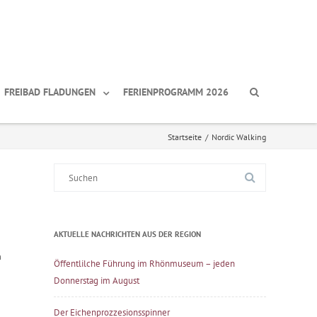
FREIBAD FLADUNGEN
FERIENPROGRAMM 2026
Startseite
/
Nordic Walking
Suche
nach:
AKTUELLE NACHRICHTEN AUS DER REGION
n
Öffentlilche Führung im Rhönmuseum – jeden
Donnerstag im August
Der Eichenprozzesionsspinner