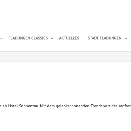
FLADUNGEN CLASSICS
AKTUELLES
STADT FLADUNGEN
nn ab Hotel Sonnentau. Mit dem gelenkschonenden Trendsport der sanfte