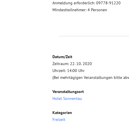
Anmeldung erforderlich: 09778-91220
Mindestteilnehmer: 4 Personen
Datum/Zeit
Zeitraum: 22. 10. 2020
Uhrzeit: 14:00 Uhr
(Bei mehrtägigen Veranstaltungen bitte ab
Veranstaltungsort
Hotel Sonnentau
Kategorien
Freizeit