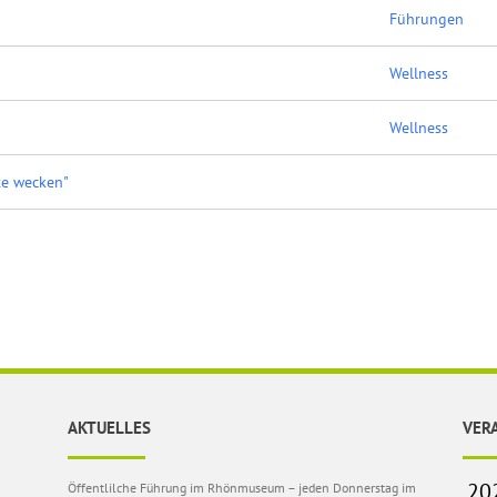
Führungen
Wellness
Wellness
te wecken"
AKTUELLES
VER
Öffentlilche Führung im Rhönmuseum – jeden Donnerstag im