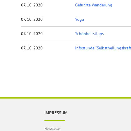
07. 10. 2020
Geführte Wanderung
07. 10. 2020
Yoga
07. 10. 2020
Schönheitstipps
07. 10. 2020
Infostunde "Selbstheilungskräf
IMPRESSUM
Newsletter