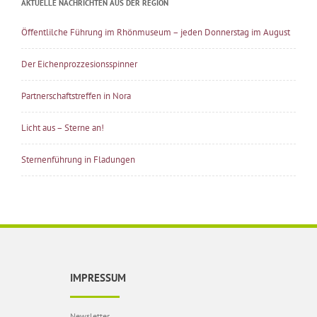
AKTUELLE NACHRICHTEN AUS DER REGION
Öffentlilche Führung im Rhönmuseum – jeden Donnerstag im August
Der Eichenprozzesionsspinner
Partnerschaftstreffen in Nora
Licht aus – Sterne an!
Sternenführung in Fladungen
IMPRESSUM
Newsletter