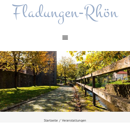
Fladungen-Rhön
Startseite
/
Veranstaltungen