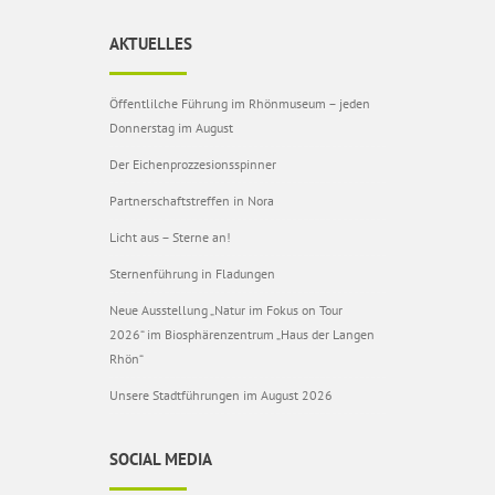
AKTUELLES
Öffentlilche Führung im Rhönmuseum – jeden
Donnerstag im August
Der Eichenprozzesionsspinner
Partnerschaftstreffen in Nora
Licht aus – Sterne an!
Sternenführung in Fladungen
Neue Ausstellung „Natur im Fokus on Tour
2026“ im Biosphärenzentrum „Haus der Langen
Rhön“
Unsere Stadtführungen im August 2026
SOCIAL MEDIA