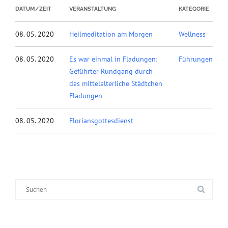
DATUM/ZEIT
VERANSTALTUNG
KATEGORIE
08. 05. 2020
Heilmeditation am Morgen
Wellness
08. 05. 2020
Es war einmal in Fladungen:
Führungen
Geführter Rundgang durch
das mittelalterliche Städtchen
Fladungen
08. 05. 2020
Floriansgottesdienst
Suche
nach: