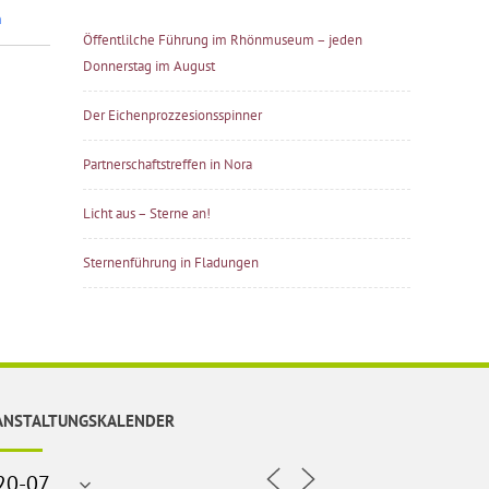
n
Öffentlilche Führung im Rhönmuseum – jeden
Donnerstag im August
Der Eichenprozzesionsspinner
Partnerschaftstreffen in Nora
Licht aus – Sterne an!
Sternenführung in Fladungen
ANSTALTUNGSKALENDER