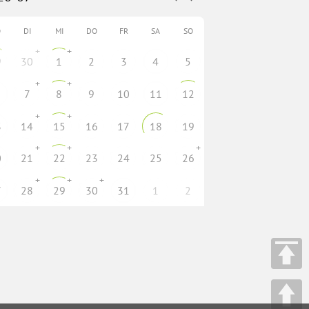
O
DI
MI
DO
FR
SA
SO
+
+
9
30
1
2
3
4
5
+
+
7
8
9
10
11
12
+
+
3
14
15
16
17
18
19
+
+
+
0
21
22
23
24
25
26
+
+
+
7
28
29
30
31
1
2