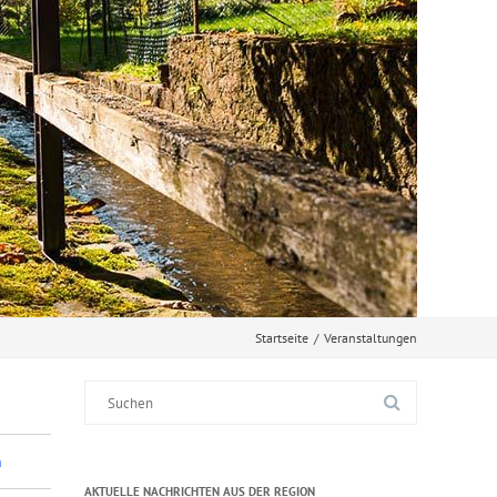
Startseite
/
Veranstaltungen
Suche
nach:
n
AKTUELLE NACHRICHTEN AUS DER REGION