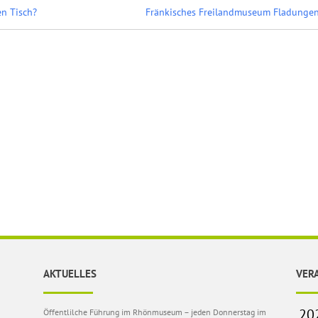
n Tisch?
Fränkisches Freilandmuseum Fladunge
AKTUELLES
VER
Öffentlilche Führung im Rhönmuseum – jeden Donnerstag im