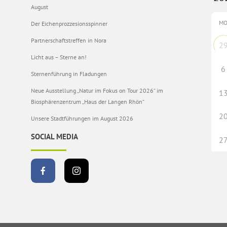
August
M
Der Eichenprozzesionsspinner
Partnerschaftstreffen in Nora
2
Licht aus – Sterne an!
6
Sternenführung in Fladungen
Neue Ausstellung „Natur im Fokus on Tour 2026“ im
1
Biosphärenzentrum „Haus der Langen Rhön“
2
Unsere Stadtführungen im August 2026
SOCIAL MEDIA
2