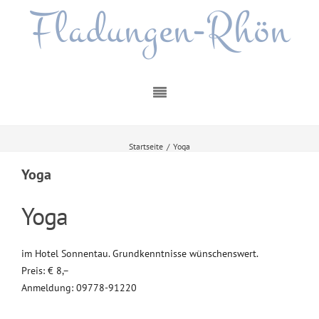
Fladungen-Rhön
Startseite
/
Yoga
Yoga
Yoga
im Hotel Sonnentau. Grundkenntnisse wünschenswert.
Preis: € 8,–
Anmeldung: 09778-91220