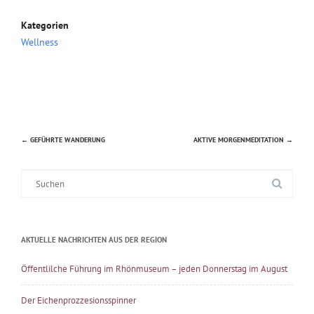
Kategorien
Wellness
←
GEFÜHRTE WANDERUNG
AKTIVE MORGENMEDITATION
→
Beitragsnavigation
Suche
nach:
AKTUELLE NACHRICHTEN AUS DER REGION
Öffentlilche Führung im Rhönmuseum – jeden Donnerstag im August
Der Eichenprozzesionsspinner