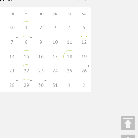
O
DI
MI
DO
FR
SA
SO
+
+
9
30
1
2
3
4
5
+
+
7
8
9
10
11
12
+
+
3
14
15
16
17
18
19
+
+
+
0
21
22
23
24
25
26
+
+
+
7
28
29
30
31
1
2