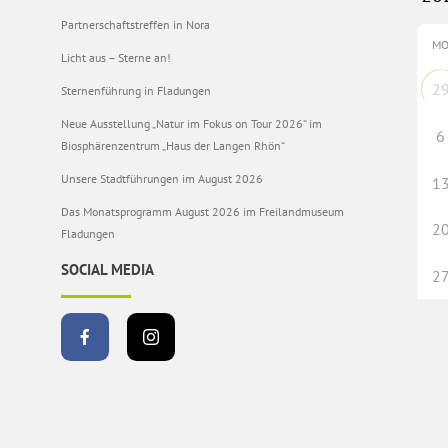
Partnerschaftstreffen in Nora
M
Licht aus – Sterne an!
2
Sternenführung in Fladungen
Neue Ausstellung „Natur im Fokus on Tour 2026“ im
6
Biosphärenzentrum „Haus der Langen Rhön“
Unsere Stadtführungen im August 2026
1
Das Monatsprogramm August 2026 im Freilandmuseum
2
Fladungen
SOCIAL MEDIA
2