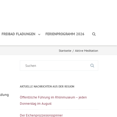
FREIBAD FLADUNGEN
FERIENPROGRAMM 2026
Startseite
/
Aktive Meditation
Suche
nach:
AKTUELLE NACHRICHTEN AUS DER REGION
eldung
Öffentlilche Führung im Rhönmuseum – jeden
Donnerstag im August
Der Eichenprozzesionsspinner