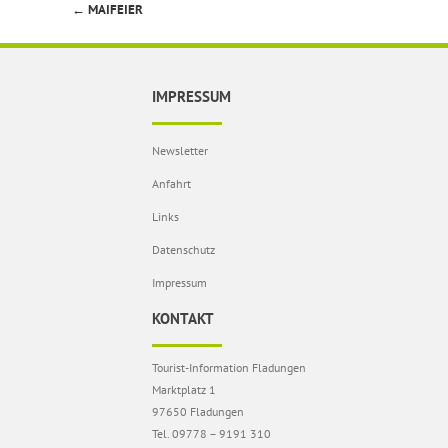
←
MAIFEIER
Beitragsnavigation
IMPRESSUM
Newsletter
Anfahrt
Links
Datenschutz
Impressum
KONTAKT
Tourist-Information Fladungen
Marktplatz 1
97650 Fladungen
Tel. 09778 – 9191 310