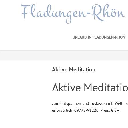
Fladungen-Rhön
URLAUB IN FLADUNGEN-RHÖN
Aktive Meditation
Aktive Meditati
zum Entspannen und Loslassen mit Wellnes
erforderlich: 09778-91220. Preis: € 6,–