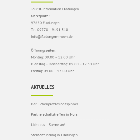
Tourist-Information Fladungen
Marktplatz 1
97650 Fladungen
Tel. 09778 – 9191 310
info@fladungen-rhoen.de
Öffnungszeiten:
Montag: 09.00 – 12.00 Uhr
Dienstag – Donnerstag: 09.00 – 17.30 Uhr
Freitag: 09.00 – 13.00 Uhr
AKTUELLES
Der Eichenprozzesionsspinner
Partnerschaftstreffen in Nora
Licht aus – Sterne an!
Sternenführung in Fladungen