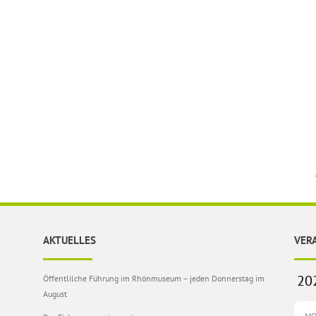
AKTUELLES
VER
Öffentlilche Führung im Rhönmuseum – jeden Donnerstag im
August
M