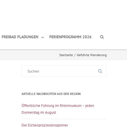
FREIBAD FLADUNGEN
FERIENPROGRAMM 2026
Startseite
/
Geführte Wanderung
Suche
nach:
AKTUELLE NACHRICHTEN AUS DER REGION
Öffentlilche Führung im Rhönmuseum – jeden
Donnerstag im August
Der Eichenprozzesionsspinner