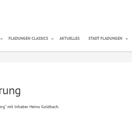
FLADUNGEN CLASSICS
AKTUELLES
STADT FLADUNGEN
rung
rg“ mit Inhaber Heino Goldbach.