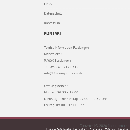
Links
Datenschutz
Impressum
KONTAKT
Tourist-Information Fladungen
Marktplatz 1
97650 Fladungen
Tel. 09778 – 9191 310
info@fladungen-rhoen.de
Öffnungszeiten:
Montag: 09.00 – 12.00 Uhr
Dienstag – Donnerstag: 09.00 – 17.30 Uhr
Freitag: 09.00 – 13.00 Uhr
Copyright © 2026
fladungen-rho
Diese Website benutzt Cookies. Wenn Sie die 