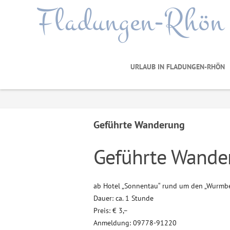
Fladungen-Rhön
URLAUB IN FLADUNGEN-RHÖN
Geführte Wanderung
Geführte Wande
ab Hotel „Sonnentau“ rund um den „Wurmbe
Dauer: ca. 1 Stunde
Preis: € 3,–
Anmeldung: 09778-91220