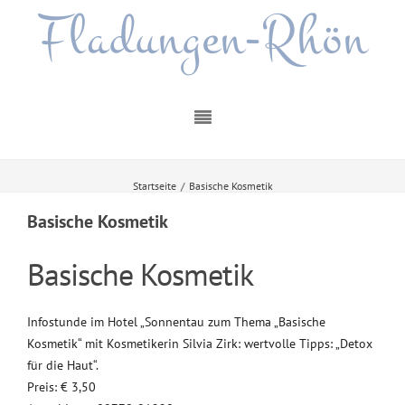
Fladungen-Rhön
Startseite
/
Basische Kosmetik
Basische Kosmetik
Basische Kosmetik
Infostunde im Hotel „Sonnentau zum Thema „Basische
Kosmetik“ mit Kosmetikerin Silvia Zirk: wertvolle Tipps: „Detox
für die Haut“.
Preis: € 3,50