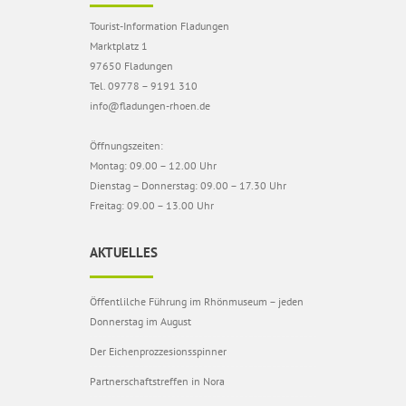
Tourist-Information Fladungen
Marktplatz 1
97650 Fladungen
Tel. 09778 – 9191 310
info@fladungen-rhoen.de
Öffnungszeiten:
Montag: 09.00 – 12.00 Uhr
Dienstag – Donnerstag: 09.00 – 17.30 Uhr
Freitag: 09.00 – 13.00 Uhr
AKTUELLES
Öffentlilche Führung im Rhönmuseum – jeden
Donnerstag im August
Der Eichenprozzesionsspinner
Partnerschaftstreffen in Nora