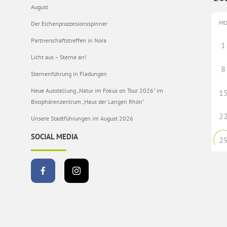
August
M
Der Eichenprozzesionsspinner
Partnerschaftstreffen in Nora
1
Licht aus – Sterne an!
8
Sternenführung in Fladungen
Neue Ausstellung „Natur im Fokus on Tour 2026“ im
1
Biosphärenzentrum „Haus der Langen Rhön“
2
Unsere Stadtführungen im August 2026
SOCIAL MEDIA
2