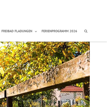
FREIBAD FLADUNGEN
FERIENPROGRAMM 2026