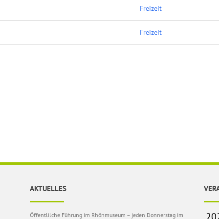
Freizeit
Freizeit
AKTUELLES
VER
Öffentlilche Führung im Rhönmuseum – jeden Donnerstag im