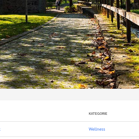
KATEGORIE
k
Wellness