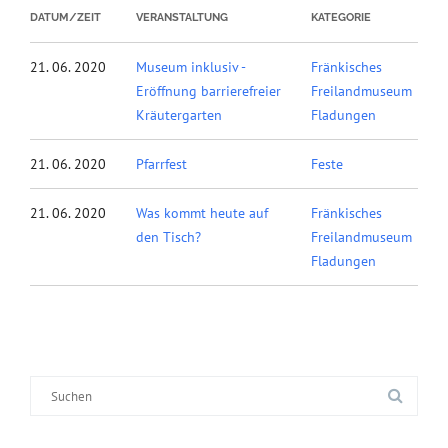
DATUM/ZEIT
VERANSTALTUNG
KATEGORIE
21. 06. 2020
Museum inklusiv -
Fränkisches
Eröffnung barrierefreier
Freilandmuseum
Kräutergarten
Fladungen
21. 06. 2020
Pfarrfest
Feste
21. 06. 2020
Was kommt heute auf
Fränkisches
den Tisch?
Freilandmuseum
Fladungen
Suche
nach: