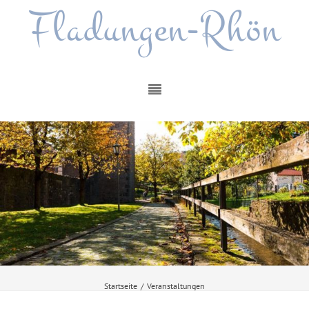
Fladungen-Rhön
Startseite
/
Veranstaltungen