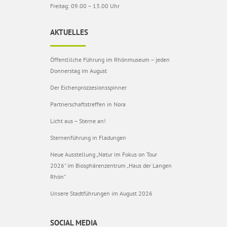
Freitag: 09.00 – 13.00 Uhr
AKTUELLES
Öffentlilche Führung im Rhönmuseum – jeden
Donnerstag im August
Der Eichenprozzesionsspinner
Partnerschaftstreffen in Nora
Licht aus – Sterne an!
Sternenführung in Fladungen
Neue Ausstellung „Natur im Fokus on Tour
2026“ im Biosphärenzentrum „Haus der Langen
Rhön“
Unsere Stadtführungen im August 2026
SOCIAL MEDIA