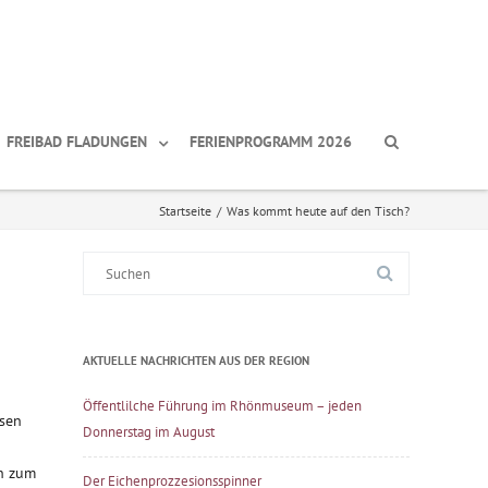
FREIBAD FLADUNGEN
FERIENPROGRAMM 2026
Startseite
/
Was kommt heute auf den Tisch?
Suche
nach:
AKTUELLE NACHRICHTEN AUS DER REGION
Öffentlilche Führung im Rhönmuseum – jeden
usen
Donnerstag im August
en zum
Der Eichenprozzesionsspinner