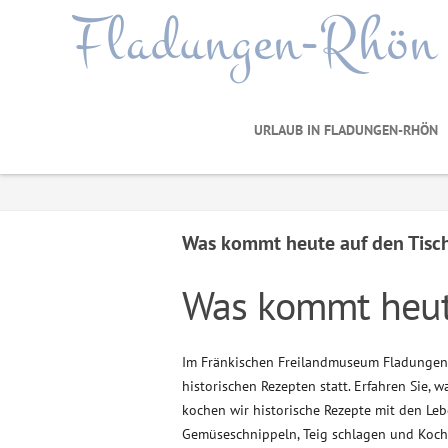
Fladungen-Rhön
URLAUB IN FLADUNGEN-RHÖN
Was kommt heute auf den Tisc
Was kommt heut
Im Fränkischen Freilandmuseum Fladungen 
historischen Rezepten statt. Erfahren Sie, 
kochen wir historische Rezepte mit den Le
Gemüseschnippeln, Teig schlagen und Koch