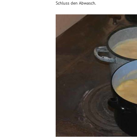
Schluss den Abwasch.