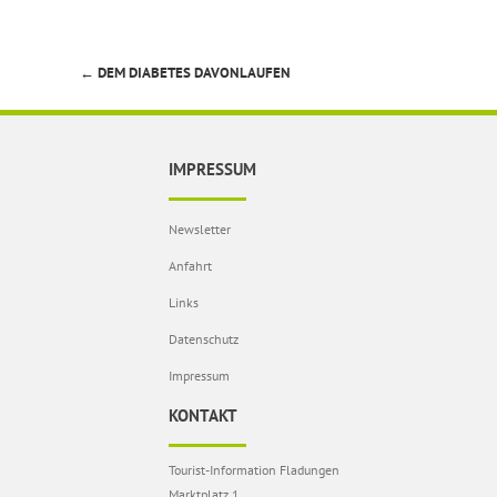
←
DEM DIABETES DAVONLAUFEN
Beitragsnavigation
IMPRESSUM
Newsletter
Anfahrt
Links
Datenschutz
Impressum
KONTAKT
Tourist-Information Fladungen
Marktplatz 1