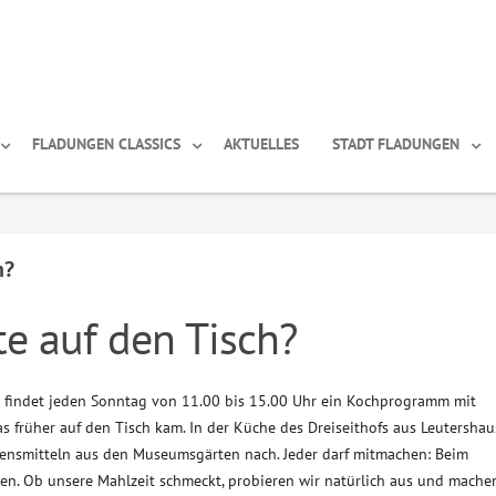
FLADUNGEN CLASSICS
AKTUELLES
STADT FLADUNGEN
h?
e auf den Tisch?
findet jeden Sonntag von 11.00 bis 15.00 Uhr ein Kochprogramm mit
was früher auf den Tisch kam. In der Küche des Dreiseithofs aus Leutersha
bensmitteln aus den Museumsgärten nach. Jeder darf mitmachen: Beim
en. Ob unsere Mahlzeit schmeckt, probieren wir natürlich aus und mach