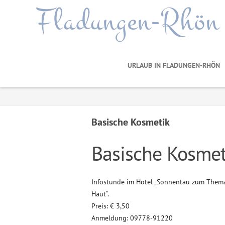
Fladungen-Rhön
URLAUB IN FLADUNGEN-RHÖN
Basische Kosmetik
Basische Kosmet
Infostunde im Hotel „Sonnentau zum Thema „
Haut“.
Preis: € 3,50
Anmeldung: 09778-91220