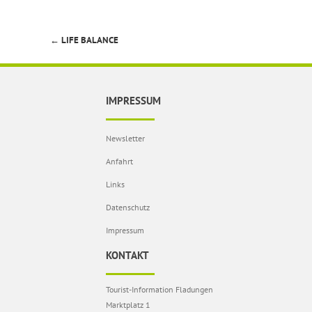
←
LIFE BALANCE
Beitragsnavigation
IMPRESSUM
Newsletter
Anfahrt
Links
Datenschutz
Impressum
KONTAKT
Tourist-Information Fladungen
Marktplatz 1