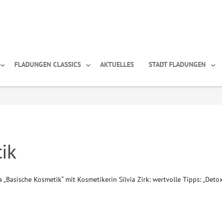
FLADUNGEN CLASSICS
AKTUELLES
STADT FLADUNGEN
ik
Basische Kosmetik“ mit Kosmetikerin Silvia Zirk: wertvolle Tipps: „Detox