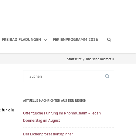
FREIBAD FLADUNGEN
FERIENPROGRAMM 2026
Startseite
/
Basische Kosmetik
Suche
nach:
AKTUELLE NACHRICHTEN AUS DER REGION
 für die
Öffentlilche Führung im Rhönmuseum – jeden
Donnerstag im August
Der Eichenprozzesionsspinner