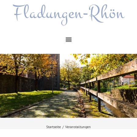
Fladungen-Rhön
Startseite
/
Veranstaltungen