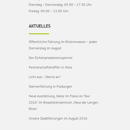
Dienstag – Donnerstag: 09.00 – 17.30 Uhr
Freitag: 09.00 – 13.00 Uhr
AKTUELLES
Öffentlilche Führung im Rhönmuseum – jeden
Donnerstag im August
Der Eichenprozzesionsspinner
Partnerschaftstreffen in Nora
Licht aus – Sterne an!
Sternenführung in Fladungen
Neue Ausstellung „Natur im Fokus on Tour
2026“ im Biosphärenzentrum „Haus der Langen
Rhön“
Unsere Stadtführungen im August 2026