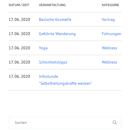
DATUM/ZEIT
VERANSTALTUNG
KATEGORIE
17. 06. 2020
Basische Kosmetik
Vortrag
17. 06. 2020
Geführte Wanderung
Führungen
17. 06. 2020
Yoga
Wellness
17. 06. 2020
Schönheitstipps
Wellness
17. 06. 2020
Infostunde
"Selbstheilungskräfte wecken"
Suche
nach: