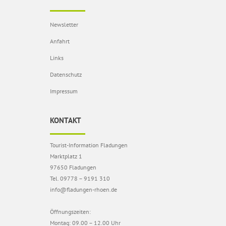
Newsletter
Anfahrt
Links
Datenschutz
Impressum
KONTAKT
Tourist-Information Fladungen
Marktplatz 1
97650 Fladungen
Tel. 09778 – 9191 310
info@fladungen-rhoen.de
Öffnungszeiten:
Montag: 09.00 – 12.00 Uhr