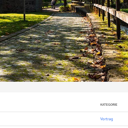
KATEGORIE
Vortrag