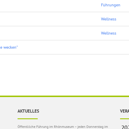
Führungen
Wellness
Wellness
te wecken"
AKTUELLES
VER
Öffentlilche Führung im Rhönmuseum – jeden Donnerstag im