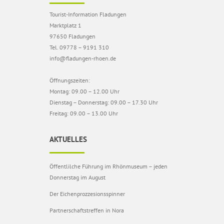
Tourist-Information Fladungen
Marktplatz 1
97650 Fladungen
Tel. 09778 – 9191 310
info@fladungen-rhoen.de
Öffnungszeiten:
Montag: 09.00 – 12.00 Uhr
Dienstag – Donnerstag: 09.00 – 17.30 Uhr
Freitag: 09.00 – 13.00 Uhr
AKTUELLES
Öffentlilche Führung im Rhönmuseum – jeden
Donnerstag im August
Der Eichenprozzesionsspinner
Partnerschaftstreffen in Nora