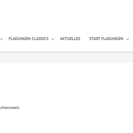
FLADUNGEN CLASSICS
AKTUELLES
STADT FLADUNGEN
schenswert.