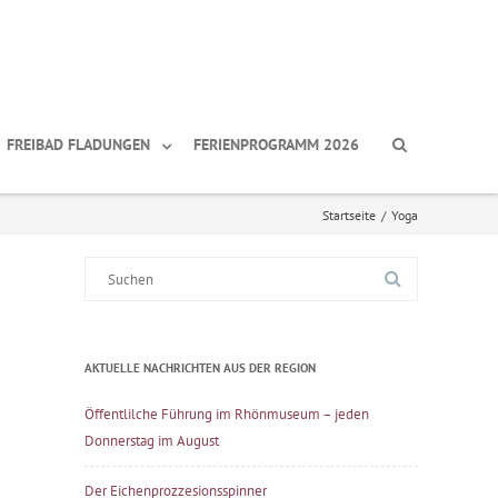
FREIBAD FLADUNGEN
FERIENPROGRAMM 2026
Startseite
/
Yoga
Suche
nach:
AKTUELLE NACHRICHTEN AUS DER REGION
Öffentlilche Führung im Rhönmuseum – jeden
Donnerstag im August
Der Eichenprozzesionsspinner