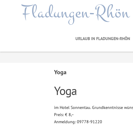
Fladungen-Rhön
URLAUB IN FLADUNGEN-RHÖN
Yoga
Yoga
im Hotel Sonnentau. Grundkenntnisse wün
Preis: € 8,–
Anmeldung: 09778-91220