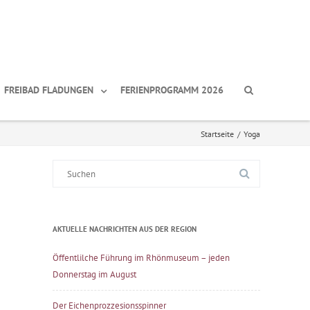
FREIBAD FLADUNGEN
FERIENPROGRAMM 2026
Startseite
/
Yoga
Suche
nach:
AKTUELLE NACHRICHTEN AUS DER REGION
Öffentlilche Führung im Rhönmuseum – jeden
Donnerstag im August
Der Eichenprozzesionsspinner