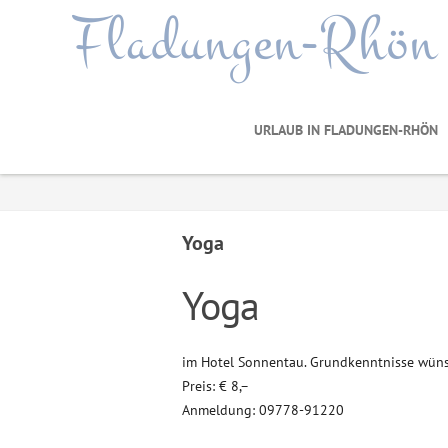
Fladungen-Rhön
URLAUB IN FLADUNGEN-RHÖN
Yoga
Yoga
im Hotel Sonnentau. Grundkenntnisse wün
Preis: € 8,–
Anmeldung: 09778-91220