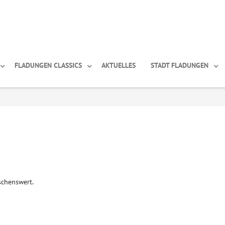
FLADUNGEN CLASSICS
AKTUELLES
STADT FLADUNGEN
schenswert.