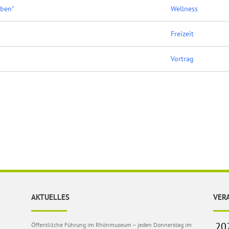
eben"
Wellness
Freizeit
Vortrag
AKTUELLES
VER
Öffentlilche Führung im Rhönmuseum – jeden Donnerstag im