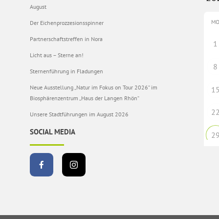
August
M
Der Eichenprozzesionsspinner
Partnerschaftstreffen in Nora
1
Licht aus – Sterne an!
8
Sternenführung in Fladungen
Neue Ausstellung „Natur im Fokus on Tour 2026“ im
1
Biosphärenzentrum „Haus der Langen Rhön“
2
Unsere Stadtführungen im August 2026
SOCIAL MEDIA
2