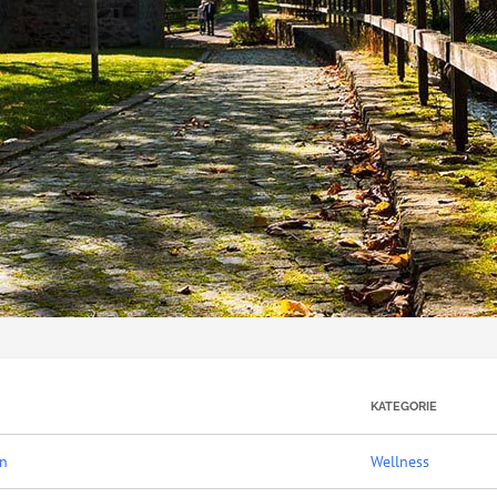
KATEGORIE
on
Wellness