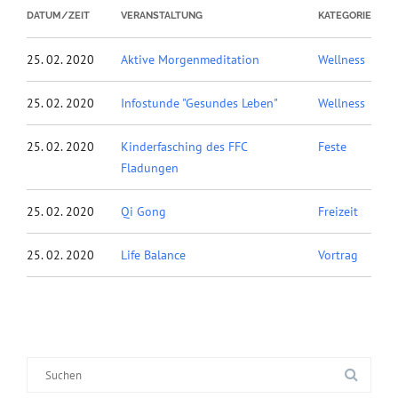
DATUM/ZEIT
VERANSTALTUNG
KATEGORIE
25. 02. 2020
Aktive Morgenmeditation
Wellness
25. 02. 2020
Infostunde "Gesundes Leben"
Wellness
25. 02. 2020
Kinderfasching des FFC
Feste
Fladungen
25. 02. 2020
Qi Gong
Freizeit
25. 02. 2020
Life Balance
Vortrag
Suche
nach: