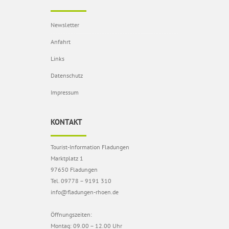
Newsletter
Anfahrt
Links
Datenschutz
Impressum
KONTAKT
Tourist-Information Fladungen
Marktplatz 1
97650 Fladungen
Tel. 09778 – 9191 310
info@fladungen-rhoen.de
Öffnungszeiten:
Montag: 09.00 – 12.00 Uhr