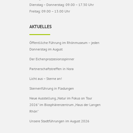
Dienstag – Donnerstag: 09.00 – 17.30 Uhr
Freitag: 09.00 – 13.00 Uhr
AKTUELLES
Öffentlilche Führung im Rhönmuseum – jeden
Donnerstag im August
Der Eichenprozzesionsspinner
Partnerschaftstreffen in Nora
Licht aus – Sterne an!
Sternenführung in Fladungen
Neue Ausstellung „Natur im Fokus on Tour
2026“ im Biosphärenzentrum „Haus der Langen
Rhön“
Unsere Stadtführungen im August 2026