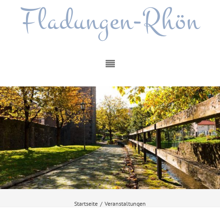
Fladungen-Rhön
Startseite
/
Veranstaltungen