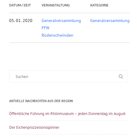
DATUM/ZEIT
VERANSTALTUNG
KATEGORIE
05. 01. 2020
Generalversammlung
Generalversammlung
FFW
Rüdenschwinden
Suche
nach:
AKTUELLE NACHRICHTEN AUS DER REGION
Öffentlilche Führung im Rhönmuseum – jeden Donnerstag im August
Der Eichenprozzesionsspinner