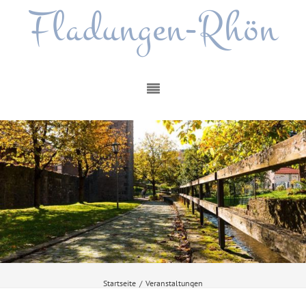
Fladungen-Rhön
Startseite
/
Veranstaltungen