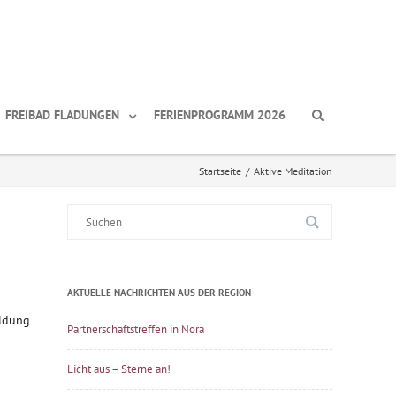
FREIBAD FLADUNGEN
FERIENPROGRAMM 2026
Startseite
/
Aktive Meditation
Suche
nach:
AKTUELLE NACHRICHTEN AUS DER REGION
eldung
Partnerschaftstreffen in Nora
Licht aus – Sterne an!