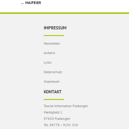
←
MAIFEIER
Beitragsnavigation
IMPRESSUM
Newsletter
Anfahrt
Links
Datenschutz
Impressum
KONTAKT
Tourist-Information Fladungen
Marktplatz 1
97650 Fladungen
Tel. 09778 – 9191 310