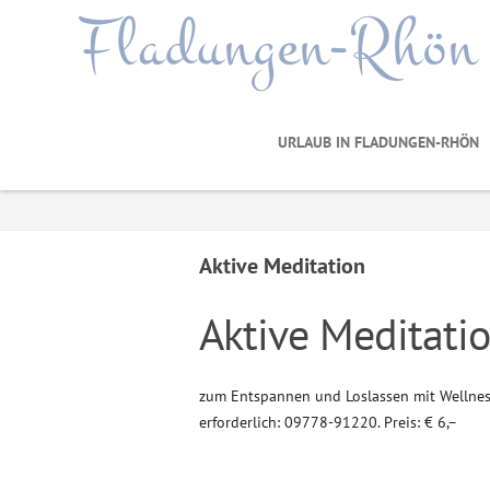
Fladungen-Rhön
URLAUB IN FLADUNGEN-RHÖN
Aktive Meditation
Aktive Meditati
zum Entspannen und Loslassen mit Wellnes
erforderlich: 09778-91220. Preis: € 6,–