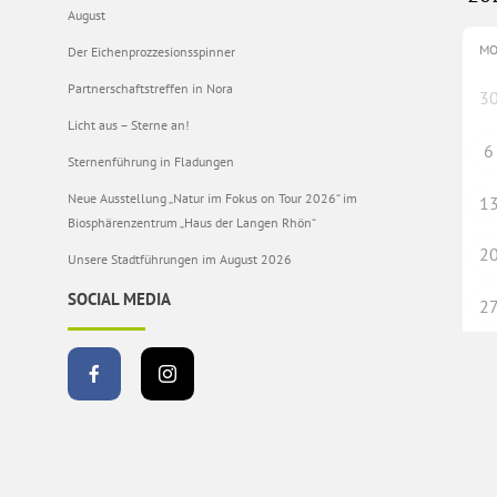
August
M
Der Eichenprozzesionsspinner
Partnerschaftstreffen in Nora
3
Licht aus – Sterne an!
6
Sternenführung in Fladungen
Neue Ausstellung „Natur im Fokus on Tour 2026“ im
1
Biosphärenzentrum „Haus der Langen Rhön“
2
Unsere Stadtführungen im August 2026
SOCIAL MEDIA
2