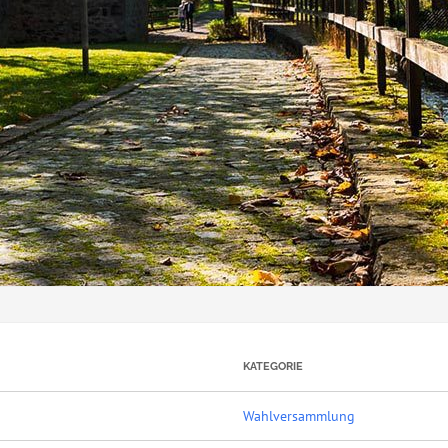
KATEGORIE
Wahlversammlung