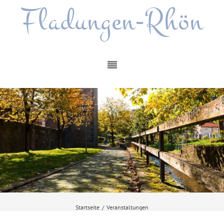
Fladungen-Rhön
Startseite
/
Veranstaltungen