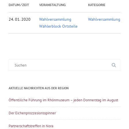
DATUM/ZEIT
VERANSTALTUNG
KATEGORIE
24. 01. 2020
Wahlversammlung
Wahlversammlung
Wählerblock Ortsteile
Suche
nach:
AKTUELLE NACHRICHTEN AUS DER REGION
Öffentlilche Führung im Rhönmuseum – jeden Donnerstag im August
Der Eichenprozzesionsspinner
Partnerschaftstreffen in Nora