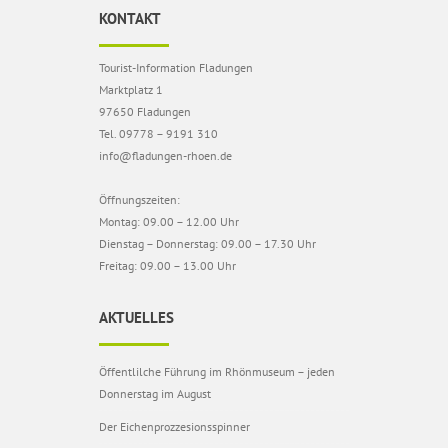
KONTAKT
Tourist-Information Fladungen
Marktplatz 1
97650 Fladungen
Tel. 09778 – 9191 310
info@fladungen-rhoen.de
Öffnungszeiten:
Montag: 09.00 – 12.00 Uhr
Dienstag – Donnerstag: 09.00 – 17.30 Uhr
Freitag: 09.00 – 13.00 Uhr
AKTUELLES
Öffentlilche Führung im Rhönmuseum – jeden
Donnerstag im August
Der Eichenprozzesionsspinner