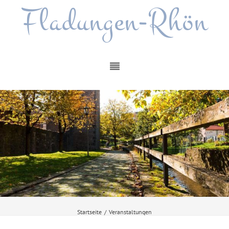
Fladungen-Rhön
Startseite
/
Veranstaltungen