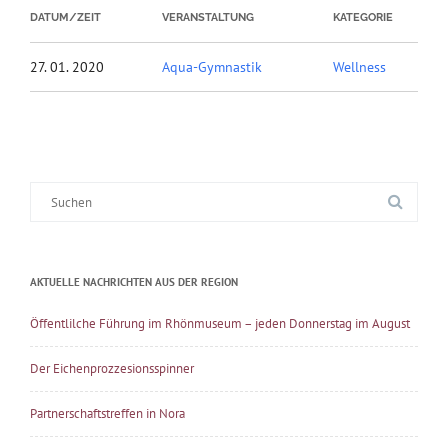
DATUM/ZEIT
VERANSTALTUNG
KATEGORIE
27. 01. 2020
Aqua-Gymnastik
Wellness
Suche
nach:
AKTUELLE NACHRICHTEN AUS DER REGION
Öffentlilche Führung im Rhönmuseum – jeden Donnerstag im August
Der Eichenprozzesionsspinner
Partnerschaftstreffen in Nora