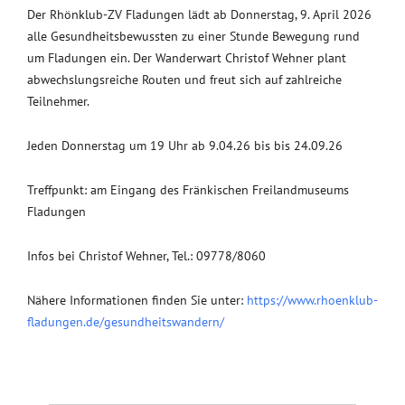
Der Rhönklub-ZV Fladungen lädt ab Donnerstag, 9. April 2026
alle Gesundheitsbewussten zu einer Stunde Bewegung rund
um Fladungen ein. Der Wanderwart Christof Wehner plant
abwechslungsreiche Routen und freut sich auf zahlreiche
Teilnehmer.
Jeden Donnerstag um 19 Uhr ab 9.04.26 bis bis 24.09.26
Treffpunkt: am Eingang des Fränkischen Freilandmuseums
Fladungen
Infos bei Christof Wehner, Tel.: 09778/8060
Nähere Informationen finden Sie unter:
https://www.rhoenklub-
fladungen.de/gesundheitswandern/