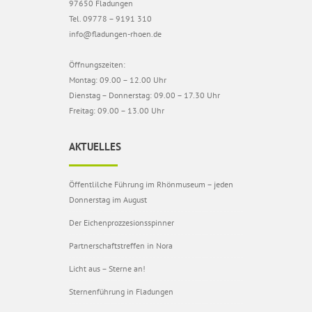
97650 Fladungen
Tel. 09778 – 9191 310
info@fladungen-rhoen.de
Öffnungszeiten:
Montag: 09.00 – 12.00 Uhr
Dienstag – Donnerstag: 09.00 – 17.30 Uhr
Freitag: 09.00 – 13.00 Uhr
AKTUELLES
Öffentlilche Führung im Rhönmuseum – jeden
Donnerstag im August
Der Eichenprozzesionsspinner
Partnerschaftstreffen in Nora
Licht aus – Sterne an!
Sternenführung in Fladungen