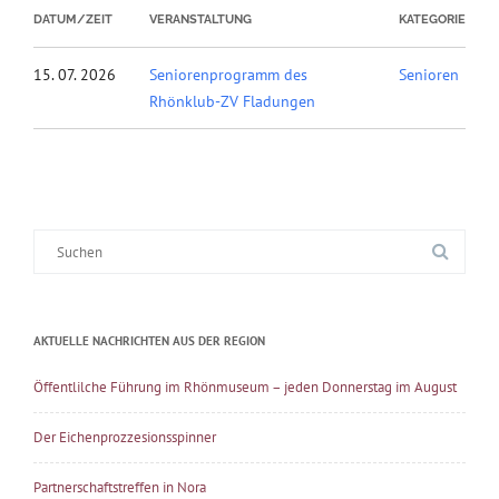
DATUM/ZEIT
VERANSTALTUNG
KATEGORIE
15. 07. 2026
Seniorenprogramm des
Senioren
Rhönklub-ZV Fladungen
Suche
nach:
AKTUELLE NACHRICHTEN AUS DER REGION
Öffentlilche Führung im Rhönmuseum – jeden Donnerstag im August
Der Eichenprozzesionsspinner
Partnerschaftstreffen in Nora