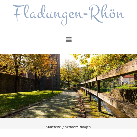
Fladungen-Rhön
Startseite
/
Veranstaltungen