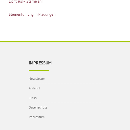
Licht aus – Sterne an!
Sternenführung in Fladungen
IMPRESSUM
Newsletter
Anfahrt
Links
Datenschutz
Impressum