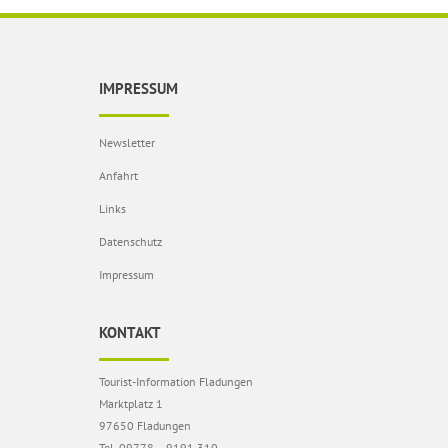
IMPRESSUM
Newsletter
Anfahrt
Links
Datenschutz
Impressum
KONTAKT
Tourist-Information Fladungen
Marktplatz 1
97650 Fladungen
Tel. 09778 – 9191 310