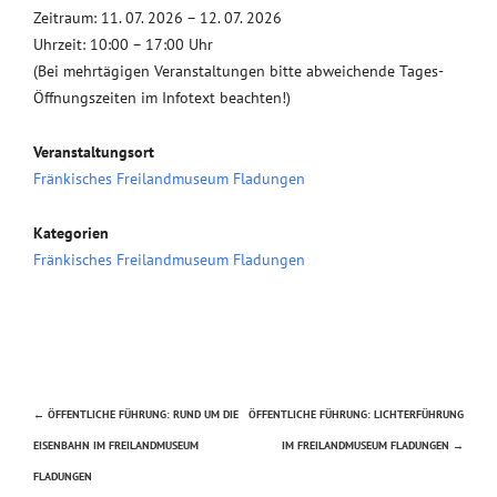
Zeitraum: 11. 07. 2026 – 12. 07. 2026
Uhrzeit: 10:00 – 17:00 Uhr
(Bei mehrtägigen Veranstaltungen bitte abweichende Tages-
Öffnungszeiten im Infotext beachten!)
Veranstaltungsort
Fränkisches Freilandmuseum Fladungen
Kategorien
Fränkisches Freilandmuseum Fladungen
←
ÖFFENTLICHE FÜHRUNG: RUND UM DIE
ÖFFENTLICHE FÜHRUNG: LICHTERFÜHRUNG
Beitragsnavigation
EISENBAHN IM FREILANDMUSEUM
IM FREILANDMUSEUM FLADUNGEN
→
FLADUNGEN