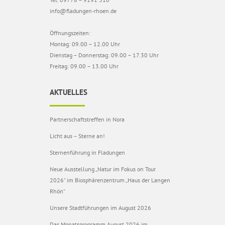
info@fladungen-rhoen.de
Öffnungszeiten:
Montag: 09.00 – 12.00 Uhr
Dienstag – Donnerstag: 09.00 – 17.30 Uhr
Freitag: 09.00 – 13.00 Uhr
AKTUELLES
Partnerschaftstreffen in Nora
Licht aus – Sterne an!
Sternenführung in Fladungen
Neue Ausstellung „Natur im Fokus on Tour
2026“ im Biosphärenzentrum „Haus der Langen
Rhön“
Unsere Stadtführungen im August 2026
Das Monatsprogramm August 2026 im