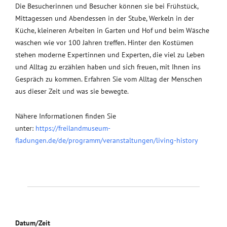
Die Besucherinnen und Besucher können sie bei Frühstück,
Mittagessen und Abendessen in der Stube, Werkeln in der
Küche, kleineren Arbeiten in Garten und Hof und beim Wäsche
waschen wie vor 100 Jahren treffen. Hinter den Kostümen
stehen moderne Expertinnen und Experten, die viel zu Leben
und Alltag zu erzählen haben und sich freuen, mit Ihnen ins
Gespräch zu kommen. Erfahren Sie vom Alltag der Menschen
aus dieser Zeit und was sie bewegte.
Nähere Informationen finden Sie
unter:
https://freilandmuseum-
fladungen.de/de/programm/veranstaltungen/living-history
Datum/Zeit