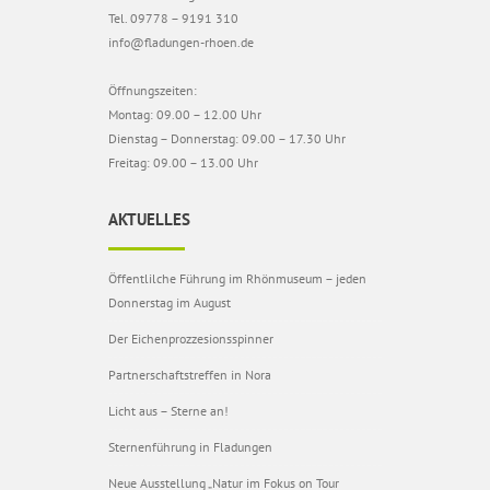
Tel. 09778 – 9191 310
info@fladungen-rhoen.de
Öffnungszeiten:
Montag: 09.00 – 12.00 Uhr
Dienstag – Donnerstag: 09.00 – 17.30 Uhr
Freitag: 09.00 – 13.00 Uhr
AKTUELLES
Öffentlilche Führung im Rhönmuseum – jeden
Donnerstag im August
Der Eichenprozzesionsspinner
Partnerschaftstreffen in Nora
Licht aus – Sterne an!
Sternenführung in Fladungen
Neue Ausstellung „Natur im Fokus on Tour