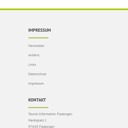
IMPRESSUM
Newsletter
Anfahrt
Links
Datenschutz
Impressum
KONTAKT
Tourist-Information Fladungen
Marktplatz 1
97650 Fladungen