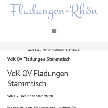
Fladungen-Rhön
Startseite
/
VdK OV Fladungen Stammtisch
VdK OV Fladungen Stammtisch
VdK OV Fladungen
Stammtisch
VdK OV Fladungen Stammtisch
Pension Heuhexe, Frankenstraße 1, Heufurt, Tel.: