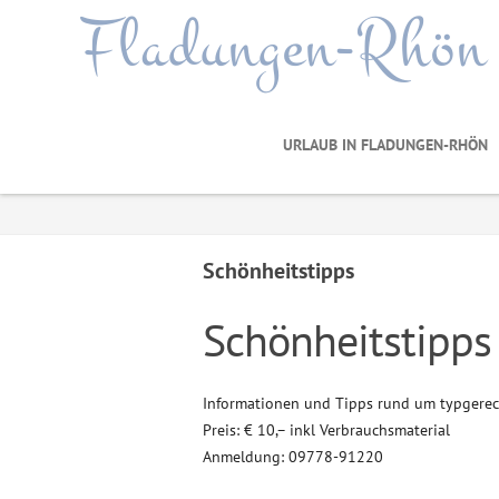
Fladungen-Rhön
URLAUB IN FLADUNGEN-RHÖN
Schönheitstipps
Schönheitstipps
Informationen und Tipps rund um typgerec
Preis: € 10,– inkl Verbrauchsmaterial
Anmeldung: 09778-91220