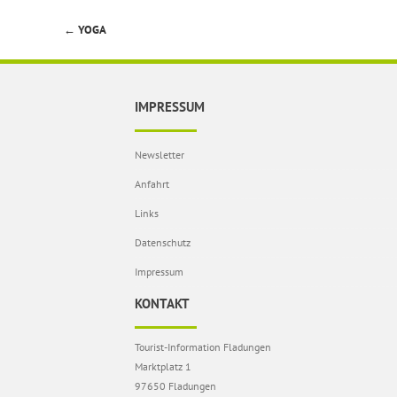
←
YOGA
Beitragsnavigation
IMPRESSUM
Newsletter
Anfahrt
Links
Datenschutz
Impressum
KONTAKT
Tourist-Information Fladungen
Marktplatz 1
97650 Fladungen