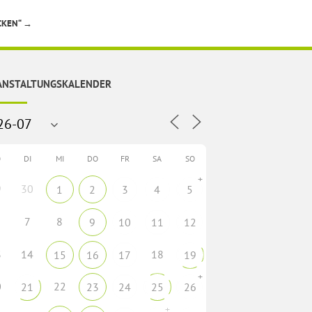
CKEN“
→
ANSTALTUNGSKALENDER
O
DI
MI
DO
FR
SA
SO
+
9
30
1
2
3
4
5
7
8
9
10
11
12
3
14
18
15
16
17
19
+
0
22
21
23
24
25
26
+