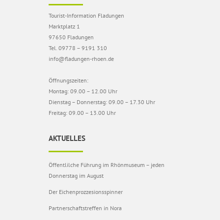
Tourist-Information Fladungen
Marktplatz 1
97650 Fladungen
Tel. 09778 – 9191 310
info@fladungen-rhoen.de
Öffnungszeiten:
Montag: 09.00 – 12.00 Uhr
Dienstag – Donnerstag: 09.00 – 17.30 Uhr
Freitag: 09.00 – 13.00 Uhr
AKTUELLES
Öffentlilche Führung im Rhönmuseum – jeden
Donnerstag im August
Der Eichenprozzesionsspinner
Partnerschaftstreffen in Nora