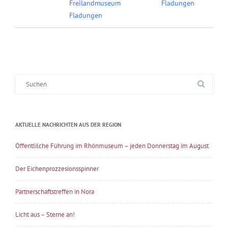
Freilandmuseum
Fladungen
Fladungen
Suche
nach:
AKTUELLE NACHRICHTEN AUS DER REGION
Öffentlilche Führung im Rhönmuseum – jeden Donnerstag im August
Der Eichenprozzesionsspinner
Partnerschaftstreffen in Nora
Licht aus – Sterne an!