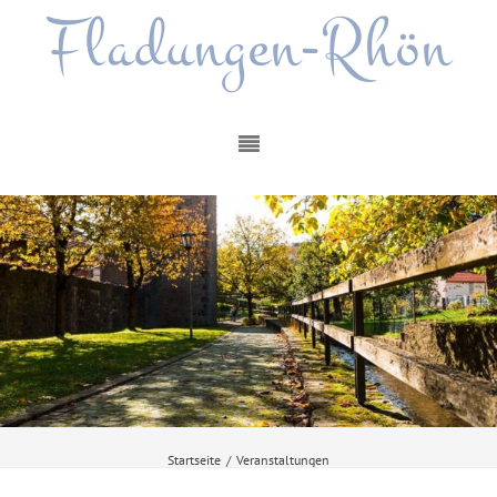
Fladungen-Rhön
Startseite
/
Veranstaltungen