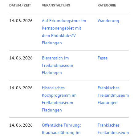
DATUM/ZEIT
VERANSTALTUNG
KATEGORIE
14. 06. 2026
Auf Erkundungstour im
Wanderung
Kernzonengebiet mit
dem Rhönklub-ZV
Fladungen
14. 06. 2026
Bieranstich im
Feste
Freilandmuseum
Fladungen
14. 06. 2026
Historisches
Fränkisches
Kochprogramm im
Freilandmuseum
Freilandmuseum
Fladungen
Fladungen
14. 06. 2026
Öffentliche Führung:
Fränkisches
Brauhausführung im
Freilandmuseum