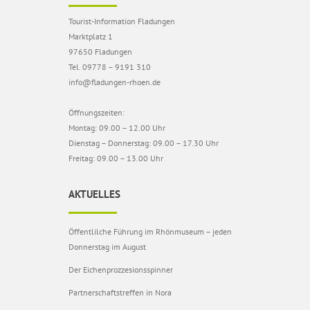
Tourist-Information Fladungen
Marktplatz 1
97650 Fladungen
Tel. 09778 – 9191 310
info@fladungen-rhoen.de
Öffnungszeiten:
Montag: 09.00 – 12.00 Uhr
Dienstag – Donnerstag: 09.00 – 17.30 Uhr
Freitag: 09.00 – 13.00 Uhr
AKTUELLES
Öffentlilche Führung im Rhönmuseum – jeden
Donnerstag im August
Der Eichenprozzesionsspinner
Partnerschaftstreffen in Nora