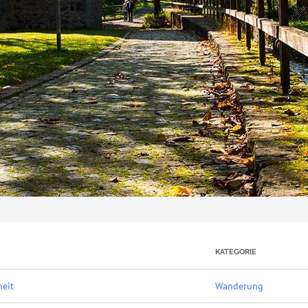
KATEGORIE
heit
Wanderung