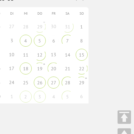
O
DI
MI
DO
FR
SA
SO
+
6
27
30
28
29
31
1
3
4
5
6
7
8
10
13
11
12
14
15
+
6
17
18
19
20
21
22
+
3
24
25
26
27
28
29
0
1
6
2
3
4
5