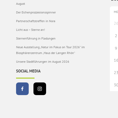
August
M
Der Eichenprozzesionsspinner
Partnerschaftstreffen in Nora
2
Licht aus – Sterne an!
2
Sternenführung in Fladungen
Neue Ausstellung „Natur im Fokus on Tour 2026“ im
9
Biosphärenzentrum „Haus der Langen Rhön“
1
Unsere Stadtführungen im August 2026
SOCIAL MEDIA
2
3