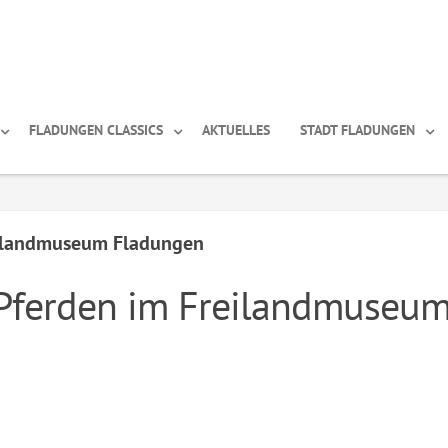
FLADUNGEN CLASSICS
AKTUELLES
STADT FLADUNGEN
eilandmuseum Fladungen
 Pferden im Freilandmuseu