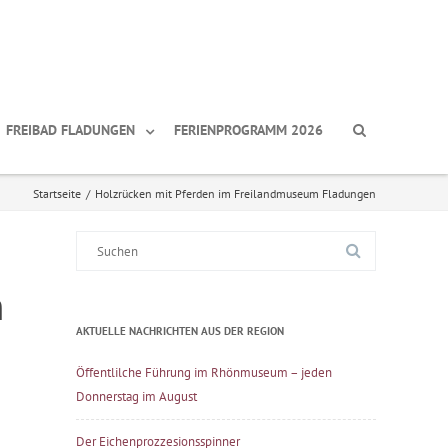
FREIBAD FLADUNGEN
FERIENPROGRAMM 2026
Startseite
/
Holzrücken mit Pferden im Freilandmuseum Fladungen
Suche
nach:
m
AKTUELLE NACHRICHTEN AUS DER REGION
Öffentlilche Führung im Rhönmuseum – jeden
Donnerstag im August
Der Eichenprozzesionsspinner