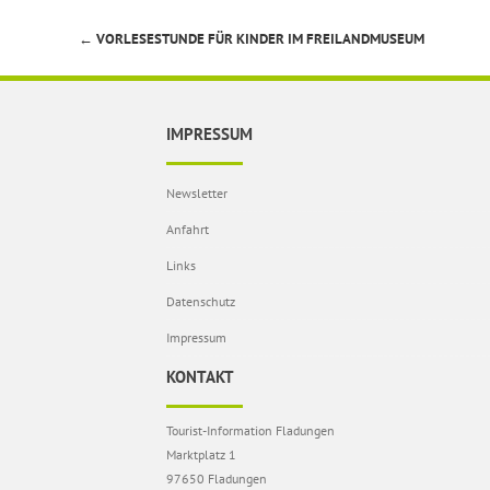
←
VORLESESTUNDE FÜR KINDER IM FREILANDMUSEUM
Beitragsnavigation
IMPRESSUM
Newsletter
Anfahrt
Links
Datenschutz
Impressum
KONTAKT
Tourist-Information Fladungen
Marktplatz 1
97650 Fladungen