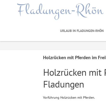
Fladungen-Rhön
URLAUB IN FLADUNGEN-RHÖN
Holzrücken mit Pferden im Fr
Holzrücken mit
Fladungen
Vorführung Holzrücken mit Pferden.