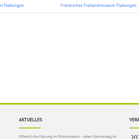
m Fladungen
Fränkisches Freilandmuseum Fladungen
AKTUELLES
VER
Öffentlilche Führung im Rhönmuseum – jeden Donnerstag im