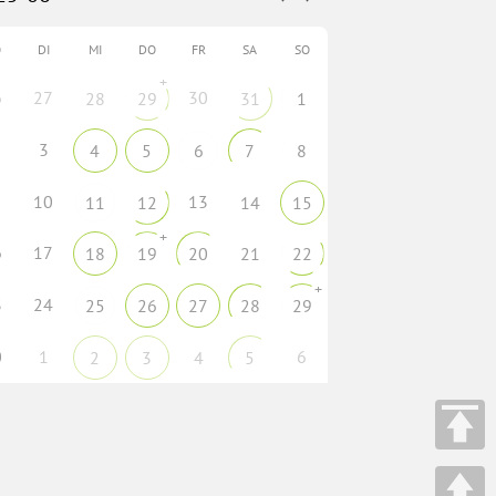
O
DI
MI
DO
FR
SA
SO
+
6
27
30
28
29
31
1
3
4
5
6
7
8
10
13
11
12
14
15
+
6
17
18
19
20
21
22
+
3
24
25
26
27
28
29
0
1
6
2
3
4
5