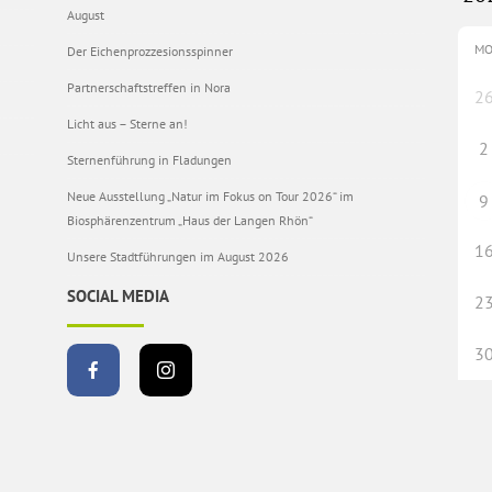
August
M
Der Eichenprozzesionsspinner
Partnerschaftstreffen in Nora
2
Licht aus – Sterne an!
2
Sternenführung in Fladungen
Neue Ausstellung „Natur im Fokus on Tour 2026“ im
9
Biosphärenzentrum „Haus der Langen Rhön“
1
Unsere Stadtführungen im August 2026
SOCIAL MEDIA
2
3