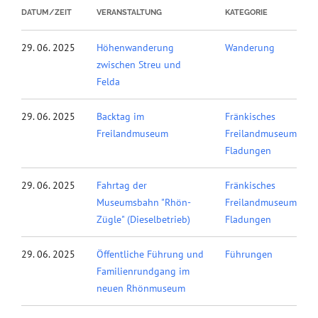
DATUM/ZEIT
VERANSTALTUNG
KATEGORIE
29. 06. 2025
Höhenwanderung
Wanderung
zwischen Streu und
Felda
29. 06. 2025
Backtag im
Fränkisches
Freilandmuseum
Freilandmuseum
Fladungen
29. 06. 2025
Fahrtag der
Fränkisches
Museumsbahn "Rhön-
Freilandmuseum
Zügle" (Dieselbetrieb)
Fladungen
29. 06. 2025
Öffentliche Führung und
Führungen
Familienrundgang im
neuen Rhönmuseum