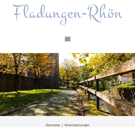
Fladungen-Rhön
Startseite
/
Veranstaltungen