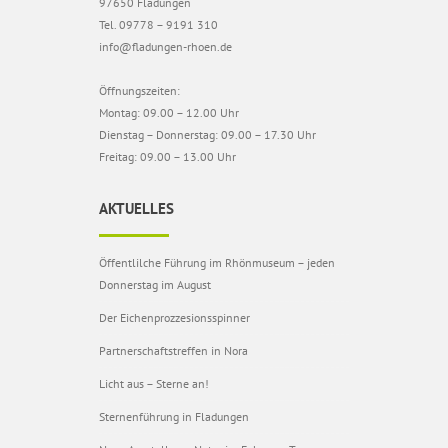
97650 Fladungen
Tel. 09778 – 9191 310
info@fladungen-rhoen.de
Öffnungszeiten:
Montag: 09.00 – 12.00 Uhr
Dienstag – Donnerstag: 09.00 – 17.30 Uhr
Freitag: 09.00 – 13.00 Uhr
AKTUELLES
Öffentlilche Führung im Rhönmuseum – jeden
Donnerstag im August
Der Eichenprozzesionsspinner
Partnerschaftstreffen in Nora
Licht aus – Sterne an!
Sternenführung in Fladungen