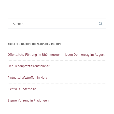
Suche
nach:
AKTUELLE NACHRICHTEN AUS DER REGION
Öffentlilche Führung im Rhönmuseum – jeden Donnerstag im August
Der Eichenprozzesionsspinner
Partnerschaftstreffen in Nora
Licht aus – Sterne an!
Sternenführung in Fladungen