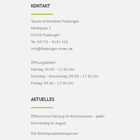
KONTAKT
Tourist-Information Fladungen
Marktplatz 1
97650 Fladungen
Tel. 09778 – 9191 310
info@fladungen-rhoen.de
Öffnungszeiten:
Montag: 09.00 – 12.00 Uhr
Dienstag – Donnerstag: 09.00 – 17.30 Uhr
Freitag: 09.00 – 13.00 Uhr
AKTUELLES
Öffentlilche Führung im Rhönmuseum – jeden
Donnerstag im August
Der Eichenprozzesionsspinner