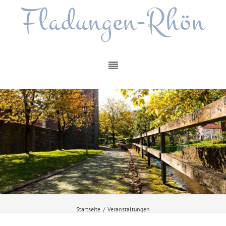
Fladungen-Rhön
Startseite
/
Veranstaltungen