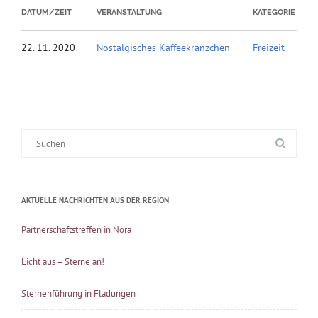
DATUM/ZEIT
VERANSTALTUNG
KATEGORIE
22. 11. 2020
Nostalgisches Kaffeekränzchen
Freizeit
Suche
nach:
AKTUELLE NACHRICHTEN AUS DER REGION
Partnerschaftstreffen in Nora
Licht aus – Sterne an!
Sternenführung in Fladungen