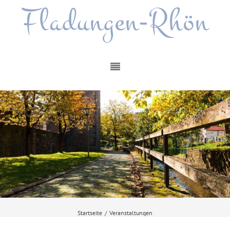
Fladungen-Rhön
Startseite
/
Veranstaltungen