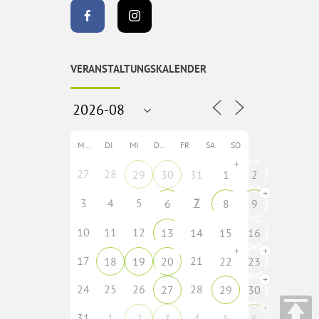
VERANSTALTUNGSKALENDER
MO
DI
MI
DO
FR
SA
SO
+
27
28
29
30
31
1
2
+
7
3
4
5
6
8
9
10
11
12
13
14
15
16
+
+
17
21
18
19
20
22
23
+
24
25
26
28
27
29
30
+
31
1
4
2
3
5
6