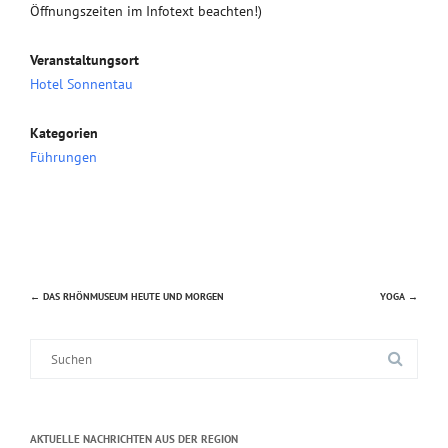
Öffnungszeiten im Infotext beachten!)
Veranstaltungsort
Hotel Sonnentau
Kategorien
Führungen
←
DAS RHÖNMUSEUM HEUTE UND MORGEN
YOGA
→
Beitragsnavigation
Suche
nach:
AKTUELLE NACHRICHTEN AUS DER REGION