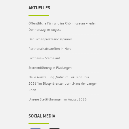
AKTUELLES
Öffentlilche Führung im Rhönmuseum – jeden
Donnerstag im August
Der Eichenprozzesionsspinner
Partnerschaftstreffen in Nora
Licht aus – Sterne an!
Sternenführung in Fladungen
Neue Ausstellung „Natur im Fokus on Tour
2026“ im Biosphärenzentrum „Haus der Langen
Rhön“
Unsere Stadtführungen im August 2026
SOCIAL MEDIA