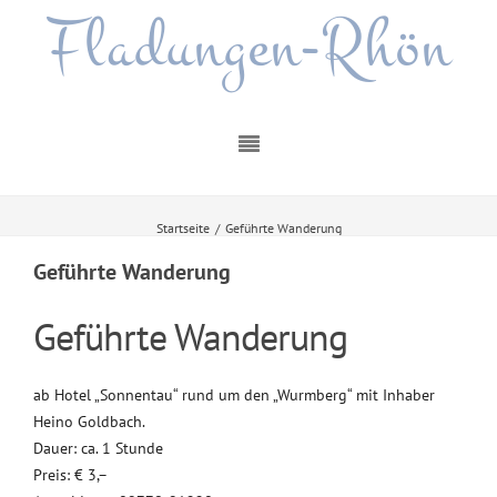
Fladungen-Rhön
Startseite
/
Geführte Wanderung
Geführte Wanderung
Geführte Wanderung
ab Hotel „Sonnentau“ rund um den „Wurmberg“ mit Inhaber
Heino Goldbach.
Dauer: ca. 1 Stunde
Preis: € 3,–