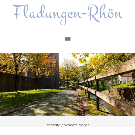
Fladungen-Rhön
Startseite
/
Veranstaltungen