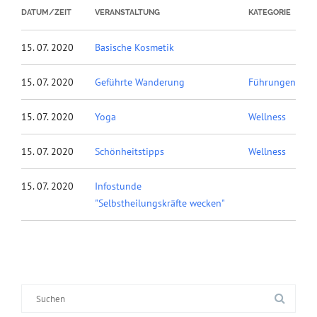
DATUM/ZEIT
VERANSTALTUNG
KATEGORIE
15. 07. 2020
Basische Kosmetik
15. 07. 2020
Geführte Wanderung
Führungen
15. 07. 2020
Yoga
Wellness
15. 07. 2020
Schönheitstipps
Wellness
15. 07. 2020
Infostunde
"Selbstheilungskräfte wecken"
Suche
nach: