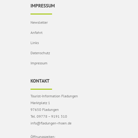
IMPRESSUM
Newsletter
Anfahrt
Links
Datenschutz
Impressum
KONTAKT
Tourist-Information Fladungen
Marktplatz 1
97650 Fladungen
Tel. 09778 – 9191 310
info@fladungen-rhoen.de
Öffnungszeiten: