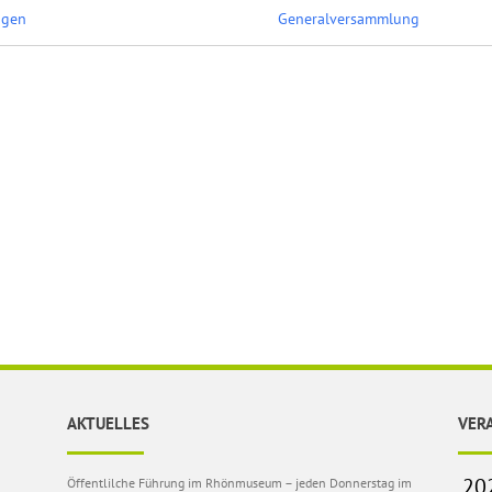
ngen
Generalversammlung
AKTUELLES
VER
Öffentlilche Führung im Rhönmuseum – jeden Donnerstag im