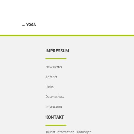
←
YOGA
Beitragsnavigation
IMPRESSUM
Newsletter
Anfahrt
Links
Datenschutz
Impressum
KONTAKT
Tourist-Information Fladungen