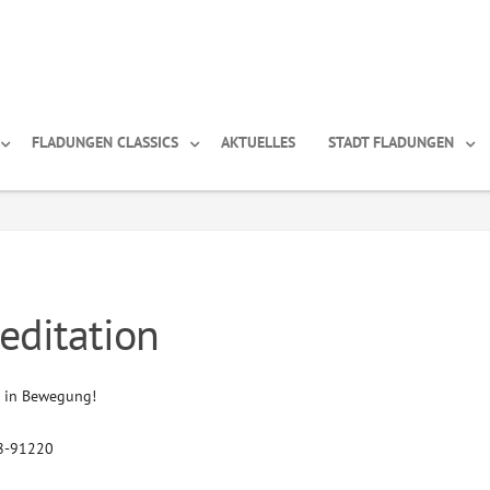
FLADUNGEN CLASSICS
AKTUELLES
STADT FLADUNGEN
editation
n in Bewegung!
78-91220