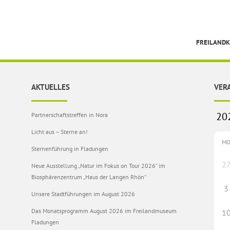
FREILAND
AKTUELLES
VER
Partnerschaftstreffen in Nora
Licht aus – Sterne an!
M
Sternenführung in Fladungen
2
Neue Ausstellung „Natur im Fokus on Tour 2026“ im
Biosphärenzentrum „Haus der Langen Rhön“
3
Unsere Stadtführungen im August 2026
Das Monatsprogramm August 2026 im Freilandmuseum
1
Fladungen