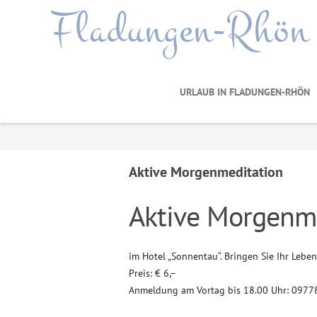
Fladungen-Rhön
URLAUB IN FLADUNGEN-RHÖN
Aktive Morgenmeditation
Aktive Morgenm
im Hotel „Sonnentau“. Bringen Sie Ihr Lebe
Preis: € 6,–
Anmeldung am Vortag bis 18.00 Uhr: 097