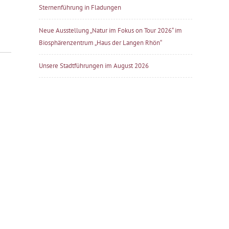
Sternenführung in Fladungen
Neue Ausstellung „Natur im Fokus on Tour 2026“ im
Biosphärenzentrum „Haus der Langen Rhön“
Unsere Stadtführungen im August 2026