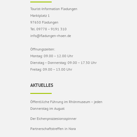
Tourist-Information Fladungen
Marktplatz 1
97650 Fladungen
Tel. 09778 – 9191 310
info@fladungen-rhoen.de
Öffnungszeiten:
Montag: 09.00 – 12.00 Uhr
Dienstag – Donnerstag: 09.00 – 17.30 Uhr
Freitag: 09.00 – 13.00 Uhr
AKTUELLES
Öffentlilche Führung im Rhönmuseum – jeden
Donnerstag im August
Der Eichenprozzesionsspinner
Partnerschaftstreffen in Nora