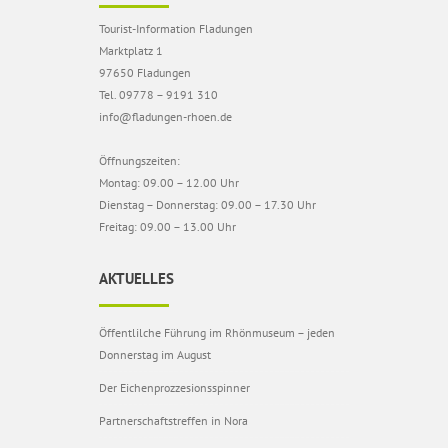
Tourist-Information Fladungen
Marktplatz 1
97650 Fladungen
Tel. 09778 – 9191 310
info@fladungen-rhoen.de
Öffnungszeiten:
Montag: 09.00 – 12.00 Uhr
Dienstag – Donnerstag: 09.00 – 17.30 Uhr
Freitag: 09.00 – 13.00 Uhr
AKTUELLES
Öffentlilche Führung im Rhönmuseum – jeden
Donnerstag im August
Der Eichenprozzesionsspinner
Partnerschaftstreffen in Nora