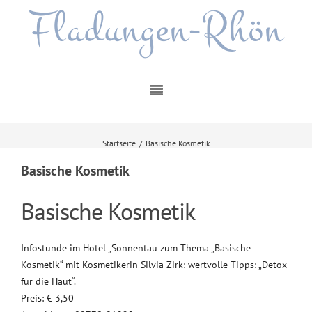
Fladungen-Rhön
Startseite
/
Basische Kosmetik
Basische Kosmetik
Basische Kosmetik
Infostunde im Hotel „Sonnentau zum Thema „Basische
Kosmetik“ mit Kosmetikerin Silvia Zirk: wertvolle Tipps: „Detox
für die Haut“.
Preis: € 3,50